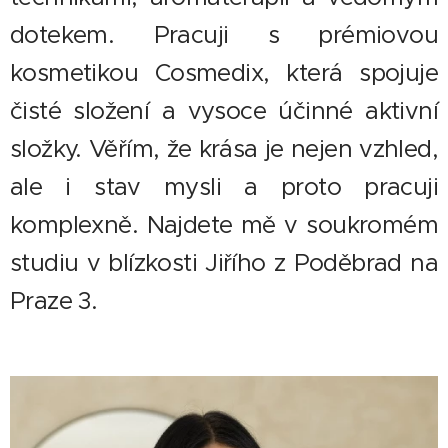
dotekem. Pracuji s prémiovou
kosmetikou Cosmedix, která spojuje
čisté složení a vysoce účinné aktivní
složky. Věřím, že krása je nejen vzhled,
ale i stav mysli a proto pracuji
komplexně. Najdete mě v soukromém
studiu v blízkosti Jiřího z Poděbrad na
Praze 3.