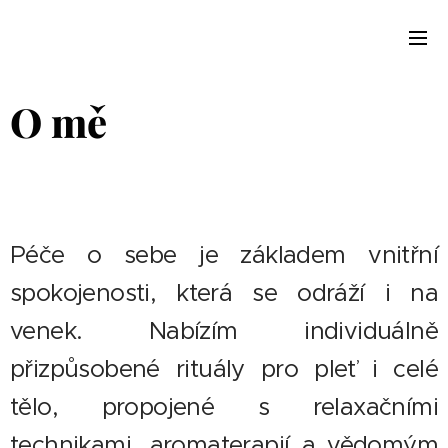
O mě
Péče o sebe je základem vnitřní
spokojenosti, která se odráží i na
venek. Nabízím individuálně
přizpůsobené rituály pro pleť i celé
tělo, propojené s relaxačními
technikami, aromaterapií a vědomým